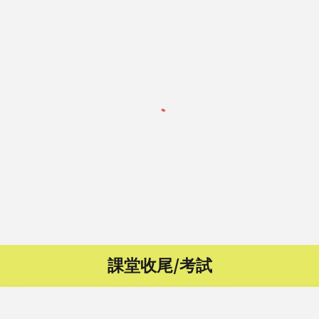
課堂收尾/考試