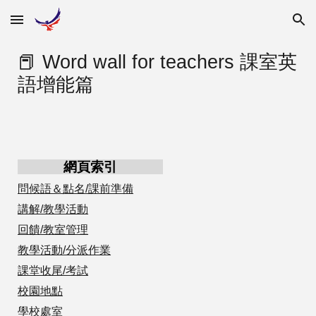
Skip to main content
Skip to navigation
📕 Word wall for teachers 課室英
語增能篇
網頁索引
問候語＆點名/課前準備
講解/教學活動
回饋/教室管理
教學活動/分派作業
課堂收尾/考試
校園地點
學校處室