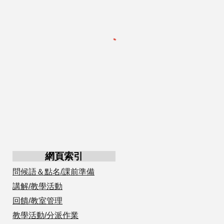
網頁索引
問候語＆點名/課前準備
講解/教學活動
回饋/教室管理
教學活動/分派作業