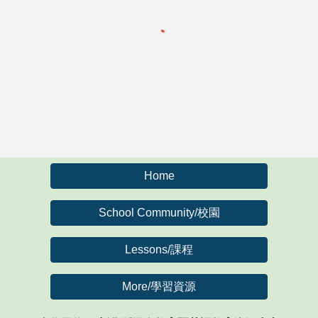
Home
School Community/校園
Lessons/課程
More/學習資源