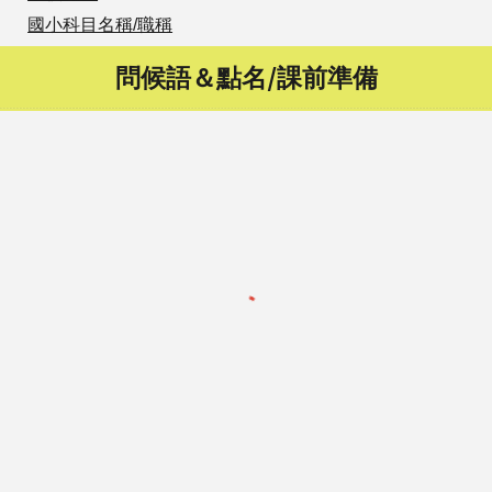
國小科目名稱/職稱
問候語＆點名/課前準備