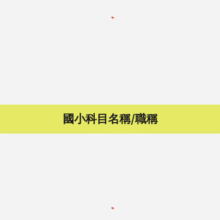
國小
科目名稱/職稱