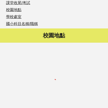
課堂收尾/考試
校園地點
學校處室
國小科目名稱/職稱
校園地點